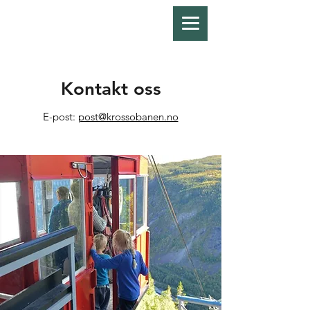
Kontakt oss
E-post:
post@krossobanen.no