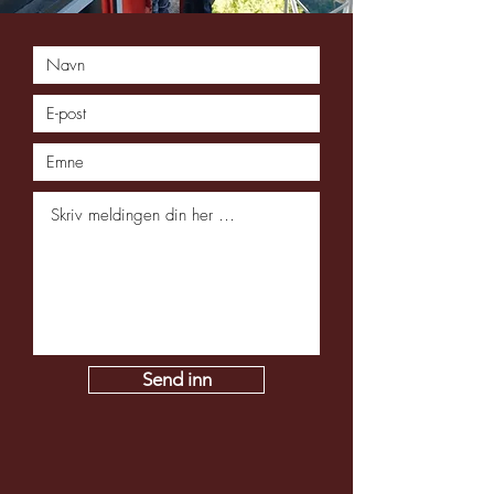
Send inn